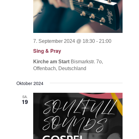
7. September 2024 @ 18:30
-
21:00
Sing & Pray
Kirche am Start
Bismarkstr. 7o,
Offenbach, Deutschland
Oktober 2024
SA.
19