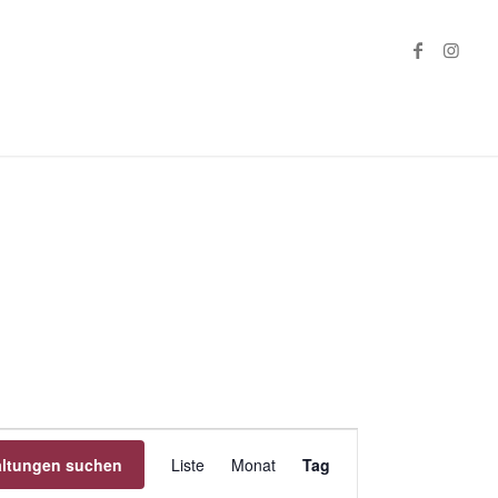
Veranstaltung
altungen suchen
Liste
Monat
Ansichten-
Tag
Navigation