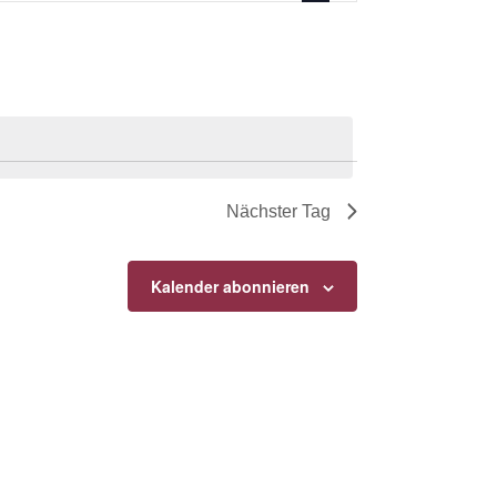
Nächster Tag
Kalender abonnieren