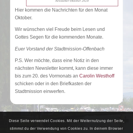
Newsletter Oktober 2024
Hier kommen die Nachrichten für den Monat
Oktober.
Wir wünschen viel Freude beim Lesen und
Gottes Segen für die kommenden Monate.
Euer Vorstand der Stadtmission-Offenbach
P.S. Wer möchte, dass eine Notiz in den
nächsten Newsletter kommt, kann diese immer
bis zum 20. des Vormonats an
Carolin Westhoff
schicken oder in den Briefkasten der
Stadtmission einwerfen.
Diese Seite verwendet Cookies. Mit der Weiternutzung der Seite,
stimmst du der Verwendung von Cookies zu. In deinem Browser