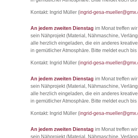
Kontakt: Ingrid Müller (
ingrid-gesa-mueller@gmx.
An jedem zweiten Dienstag
im Monat treffen wi
sein Nähprojekt (Material, Nähmaschine, Verläng
alle herzlich eingeladen, die ein anderes kreativ
in gemütlicher Atmosphäre. Bitte meldet euch bis
Kontakt: Ingrid Müller (
ingrid-gesa-mueller@gmx.
An jedem zweiten Dienstag
im Monat treffen wi
sein Nähprojekt (Material, Nähmaschine, Verläng
alle herzlich eingeladen, die ein anderes kreativ
in gemütlicher Atmosphäre. Bitte meldet euch bis
Kontakt: Ingrid Müller (
ingrid-gesa-mueller@gmx.
An jedem zweiten Dienstag
im Monat treffen wi
sein Nähprojekt (Material, Nähmaschine, Verläng