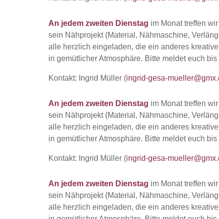
An jedem zweiten Dienstag
im Monat treffen wi
sein Nähprojekt (Material, Nähmaschine, Verläng
alle herzlich eingeladen, die ein anderes kreativ
in gemütlicher Atmosphäre. Bitte meldet euch bis
Kontakt: Ingrid Müller (
ingrid-gesa-mueller@gmx.
An jedem zweiten Dienstag
im Monat treffen wi
sein Nähprojekt (Material, Nähmaschine, Verläng
alle herzlich eingeladen, die ein anderes kreativ
in gemütlicher Atmosphäre. Bitte meldet euch bis
Kontakt: Ingrid Müller (
ingrid-gesa-mueller@gmx.
An jedem zweiten Dienstag
im Monat treffen wi
sein Nähprojekt (Material, Nähmaschine, Verläng
alle herzlich eingeladen, die ein anderes kreativ
in gemütlicher Atmosphäre. Bitte meldet euch bis