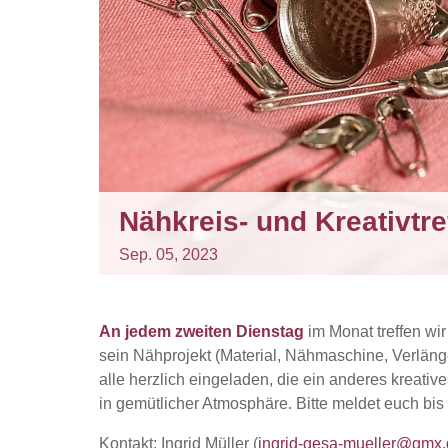
Nähkreis- und Kreativtre
Sep.
05,
2023
An jedem zweiten Dienstag
im Monat treffen wi
sein Nähprojekt (Material, Nähmaschine, Verläng
alle herzlich eingeladen, die ein anderes kreativ
in gemütlicher Atmosphäre. Bitte meldet euch bis
Kontakt: Ingrid Müller (
ingrid-gesa-mueller@gmx.