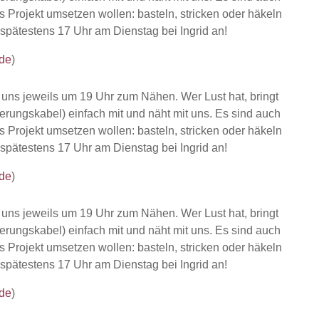
es Projekt umsetzen wollen: basteln, stricken oder häkeln
 spätestens 17 Uhr am Dienstag bei Ingrid an!
de
)
r uns jeweils um 19 Uhr zum Nähen. Wer Lust hat, bringt
erungskabel) einfach mit und näht mit uns. Es sind auch
es Projekt umsetzen wollen: basteln, stricken oder häkeln
 spätestens 17 Uhr am Dienstag bei Ingrid an!
de
)
r uns jeweils um 19 Uhr zum Nähen. Wer Lust hat, bringt
erungskabel) einfach mit und näht mit uns. Es sind auch
es Projekt umsetzen wollen: basteln, stricken oder häkeln
 spätestens 17 Uhr am Dienstag bei Ingrid an!
de
)