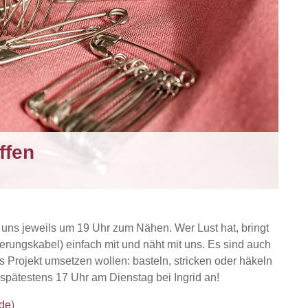
ffen
r uns jeweils um 19 Uhr zum Nähen. Wer Lust hat, bringt
erungskabel) einfach mit und näht mit uns. Es sind auch
es Projekt umsetzen wollen: basteln, stricken oder häkeln
 spätestens 17 Uhr am Dienstag bei Ingrid an!
de
)