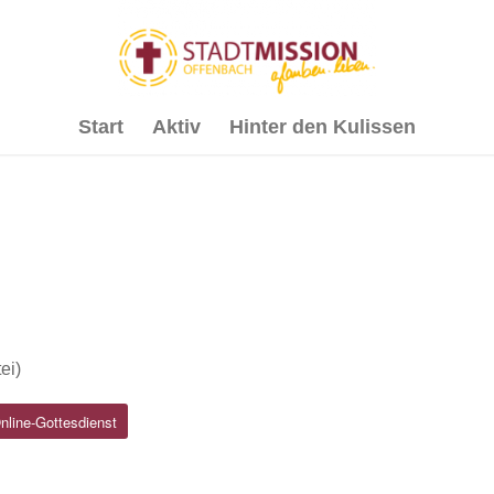
Start
Aktiv
Hinter den Kulissen
bend
ei)
line-Gottesdienst