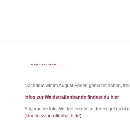
Waldstraßenbande
Sep.
07,
2024
Nachdem wir im August Ferien gemacht haben, fre
Infos zur Waldstraßenbande findest du hier
Allgemeine Info: Wir treffen uns in der Regel nicht
(stadtmission-offenbach.de)
.