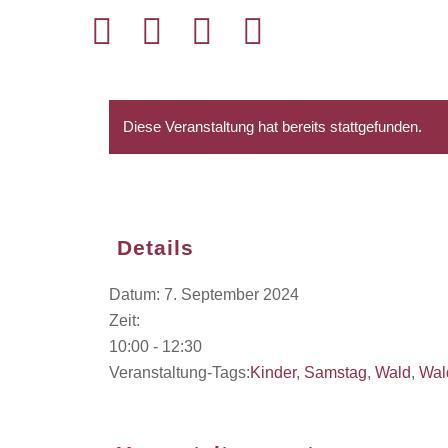
Diese Veranstaltung hat bereits stattgefunden.
Details
Datum:
7. September 2024
Zeit:
10:00 - 12:30
Veranstaltung-Tags:
Kinder
,
Samstag
,
Wald
,
Wal