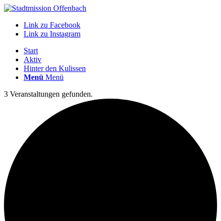
Link zu Facebook
Link zu Instagram
Start
Aktiv
Hinter den Kulissen
Menü
Menü
3 Veranstaltungen gefunden.