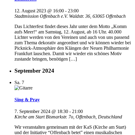
12. August 2023 @ 16:00
-
23:00
Stadtmission Offenbach e.V.
Waldstr. 36, 63065 Offenbach
Das Lichterfest findet dieses Jahr unter dem Motto „Komm
aufs Meer!“ am Samstag, 12. August, ab 16 Uhr. 40.000
Lichter werden von den Vereinen und auch von uns passend
zum Thema dekorativ angeordnet und wir können wieder bei
Picknick-Atmosphäre den Klängen der Neuen Philharmonie
Frankfurt lauschen. Damit wir wieder ein schönes Motiv
zustande bringen, benötigen […]
September 2024
Sa.
7
Sing & Pray
7. September 2024 @ 18:30
-
21:00
Kirche am Start
Bismarkstr. 7o, Offenbach, Deutschland
Wir veranstalten gemeinsam mit der KaS (Kirche am Start)
und der Initiative “Offenbach betet” einen musikalischen