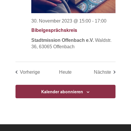
30. November 2023 @ 15:00
-
17:00
Bibelgesprächskreis
Stadtmission Offenbach e.V.
Waldstr.
36, 63065 Offenbach
Veranstaltungen
Veransta
Vorherige
Heute
Nächste
Kalender abonnieren