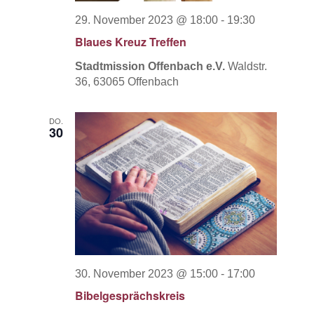
29. November 2023 @ 18:00
-
19:30
Blaues Kreuz Treffen
Stadtmission Offenbach e.V.
Waldstr.
36, 63065 Offenbach
DO.
30
30. November 2023 @ 15:00
-
17:00
Bibelgesprächskreis