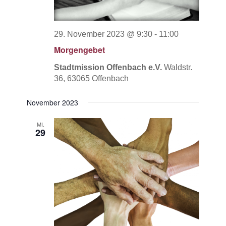
29. November 2023 @ 9:30
-
11:00
Morgengebet
Stadtmission Offenbach e.V.
Waldstr.
36, 63065 Offenbach
November 2023
MI.
29