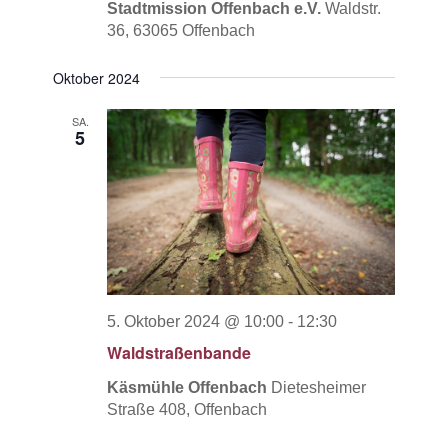
Stadtmission Offenbach e.V.
Waldstr.
36, 63065 Offenbach
Oktober 2024
SA.
5
5. Oktober 2024 @ 10:00
-
12:30
Waldstraßenbande
Käsmühle Offenbach
Dietesheimer
Straße 408, Offenbach