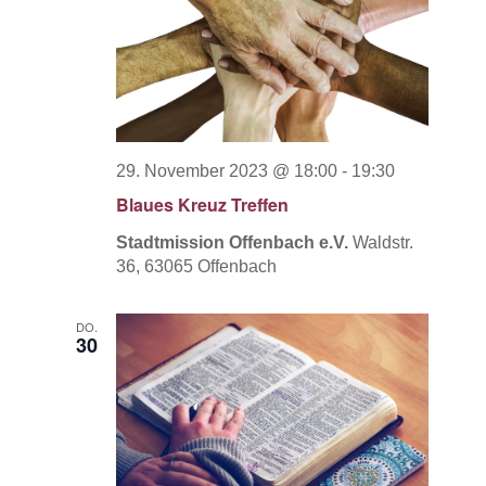
29. November 2023 @ 18:00
-
19:30
Blaues Kreuz Treffen
Stadtmission Offenbach e.V.
Waldstr.
36, 63065 Offenbach
DO.
30