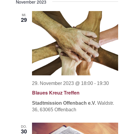
November 2023
MI.
29
29. November 2023 @ 18:00
-
19:30
Blaues Kreuz Treffen
Stadtmission Offenbach e.V.
Waldstr.
36, 63065 Offenbach
DO.
30