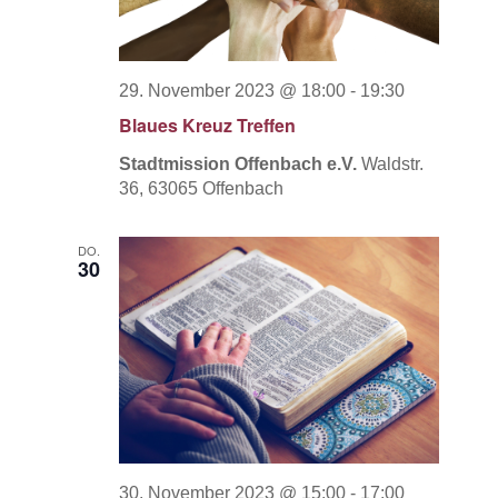
29. November 2023 @ 18:00
-
19:30
Blaues Kreuz Treffen
Stadtmission Offenbach e.V.
Waldstr.
36, 63065 Offenbach
DO.
30
30. November 2023 @ 15:00
-
17:00