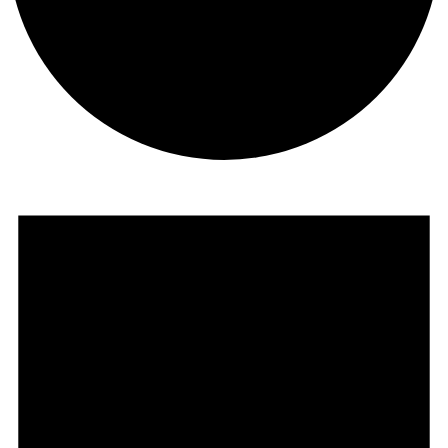
Veranstaltungen
für
30.
Dezember
2024