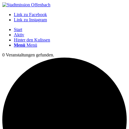
Link zu Facebook
Link zu Instagram
Start
Aktiv
Hinter den Kulissen
Menü
Menü
0 Veranstaltungen gefunden.