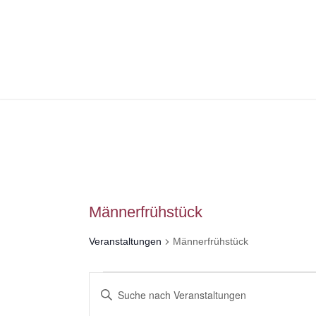
Männerfrühstück
Veranstaltungen
Männerfrühstück
Veranstaltungen
Veranstaltungen
Bitte
für
Suche
Schlüsselwort