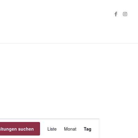
Veranstaltung
altungen suchen
Liste
Monat
Ansichten-
Tag
Navigation