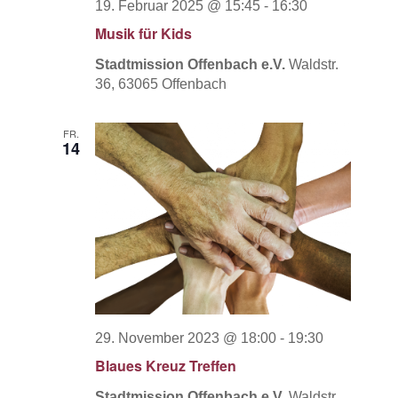
19. Februar 2025 @ 15:45
-
16:30
Musik für Kids
Stadtmission Offenbach e.V.
Waldstr.
36, 63065 Offenbach
FR.
14
29. November 2023 @ 18:00
-
19:30
Blaues Kreuz Treffen
Stadtmission Offenbach e.V.
Waldstr.