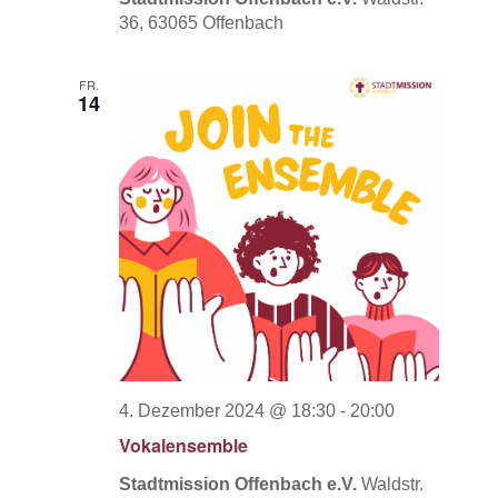
36, 63065 Offenbach
FR.
14
4. Dezember 2024 @ 18:30
-
20:00
Vokalensemble
Stadtmission Offenbach e.V.
Waldstr.