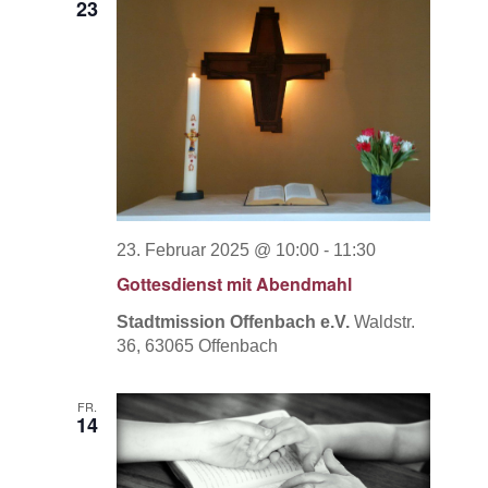
23
23. Februar 2025 @ 10:00
-
11:30
Gottesdienst mit Abendmahl
Stadtmission Offenbach e.V.
Waldstr.
36, 63065 Offenbach
FR.
14