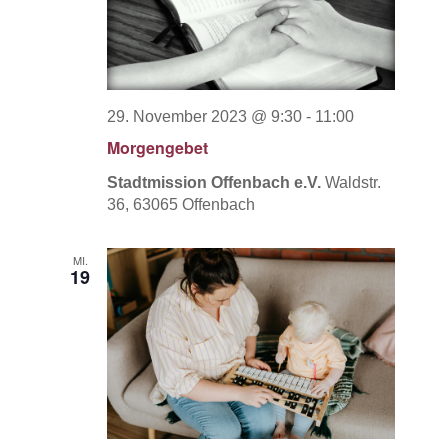
29. November 2023 @ 9:30
-
11:00
Morgengebet
Stadtmission Offenbach e.V.
Waldstr.
36, 63065 Offenbach
MI.
19