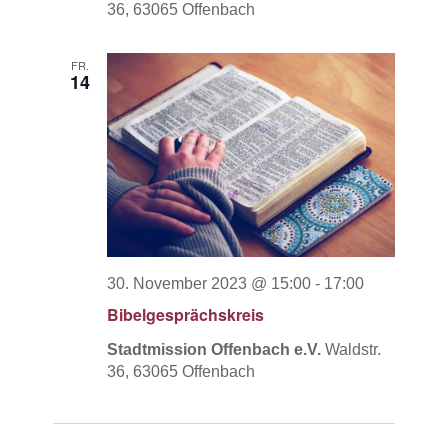
36, 63065 Offenbach
FR.
14
30. November 2023 @ 15:00
-
17:00
Bibelgesprächskreis
Stadtmission Offenbach e.V.
Waldstr.
36, 63065 Offenbach