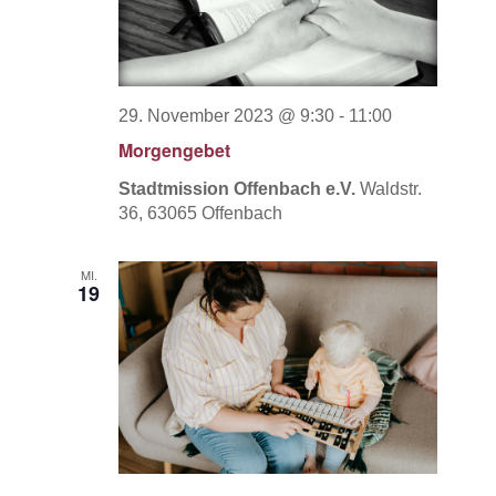
29. November 2023 @ 9:30
-
11:00
Morgengebet
Stadtmission Offenbach e.V.
Waldstr.
36, 63065 Offenbach
MI.
19