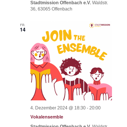
Stadtmission Offenbach e.V.
Waldstr.
36, 63065 Offenbach
FR.
14
4. Dezember 2024 @ 18:30
-
20:00
Vokalensemble
Stadtmission Offenbach e.V.
Waldstr.