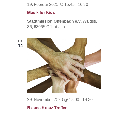
19. Februar 2025 @ 15:45
-
16:30
Musik für Kids
Stadtmission Offenbach e.V.
Waldstr.
36, 63065 Offenbach
FR.
14
29. November 2023 @ 18:00
-
19:30
Blaues Kreuz Treffen