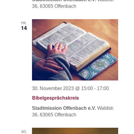
36, 63065 Offenbach
FR.
14
30. November 2023 @ 15:00
-
17:00
Bibelgesprächskreis
Stadtmission Offenbach e.V.
Waldstr.
36, 63065 Offenbach
SO.